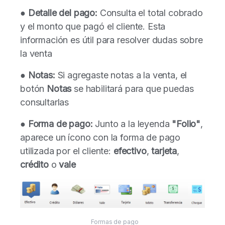
●
Detalle del pago:
Consulta el total cobrado
y el monto que pagó el cliente. Esta
información es útil para resolver dudas sobre
la venta
●
Notas:
Si agregaste notas a la venta, el
botón
Notas
se habilitará para que puedas
consultarlas
●
Forma de pago:
Junto a la leyenda
"Folio"
,
aparece un ícono con la forma de pago
utilizada por el cliente:
efectivo
,
tarjeta
,
crédito
o
vale
Formas de pago