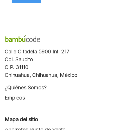
Calle Citadela 5900 Int. 217
Col. Saucito
C.P. 31110
Chihuahua, Chihuahua, México
¿Quiénes Somos?
Empleos
Mapa del sitio
Abarrotes Punto de Venta